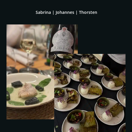
Sabrina | Johannes | Thorsten