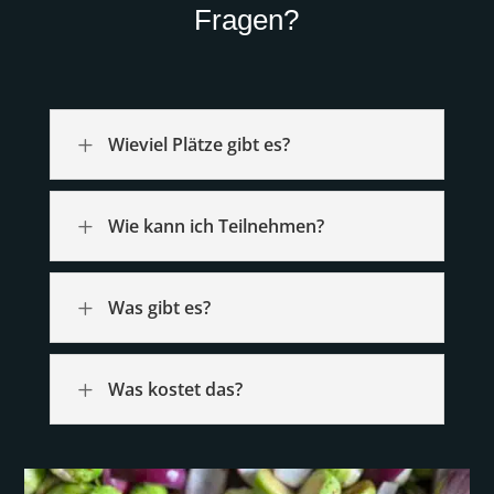
Fragen?
L
Wieviel Plätze gibt es?
L
Wie kann ich Teilnehmen?
L
Was gibt es?
L
Was kostet das?